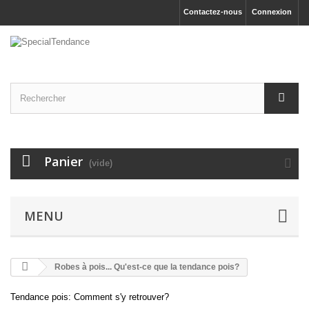
Contactez-nous
Connexion
Panier
(vide)
MENU
Robes à pois... Qu'est-ce que la tendance pois?
Tendance pois: Comment s'y retrouver?