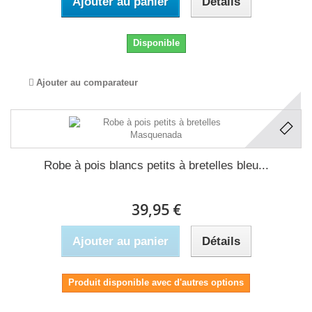
Ajouter au panier
Détails
Disponible
Ajouter au comparateur
Robe à pois blancs petits à bretelles bleu...
39,95 €
Ajouter au panier
Détails
Produit disponible avec d'autres options