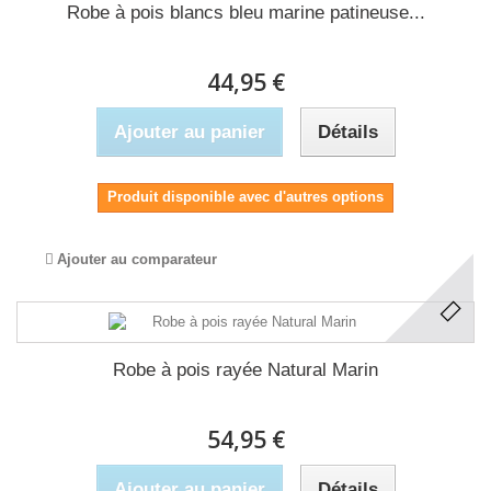
Robe à pois blancs bleu marine patineuse...
44,95 €
Ajouter au panier
Détails
Produit disponible avec d'autres options
Ajouter au comparateur
Robe à pois rayée Natural Marin
54,95 €
Ajouter au panier
Détails