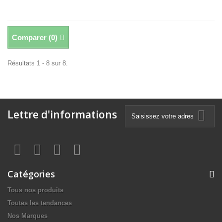
Comparer (
0
)
Résultats 1 - 8 sur 8.
Lettre d'informations
Catégories
Tous nos produits
Toutes les tendances
Nos Marques