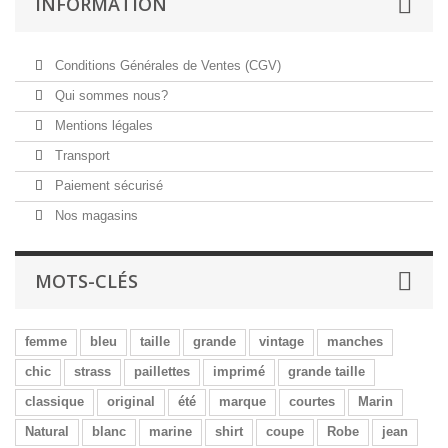
INFORMATION
Conditions Générales de Ventes (CGV)
Qui sommes nous?
Mentions légales
Transport
Paiement sécurisé
Nos magasins
MOTS-CLÉS
femme
bleu
taille
grande
vintage
manches
chic
strass
paillettes
imprimé
grande taille
classique
original
été
marque
courtes
Marin
Natural
blanc
marine
shirt
coupe
Robe
jean