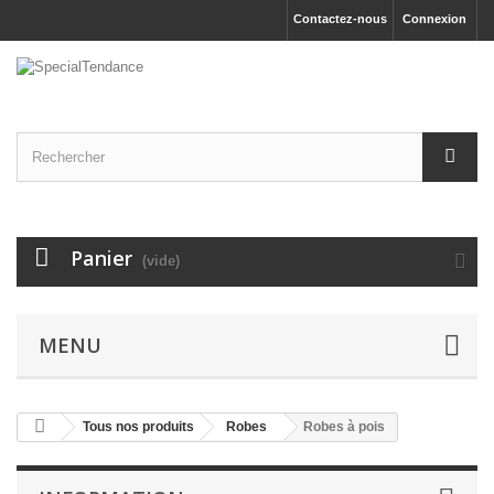
Contactez-nous
Connexion
Panier
(vide)
MENU
Tous nos produits
Robes
Robes à pois