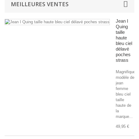
MEILLEURES VENTES
Jean I
Quing
taille
haute
bleu ciel
délavé
poches
strass
Magnifique
modèle de
jean
femme
bleu ciel
taille
haute de
la
marque...
49,95 €