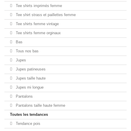
Tee shirts imprimés femme
Tee shirt strass et paillettes femme
Tee shirts femme vintage
Tee shirts femme orginaux
Bas
Tous nos bas
Jupes
Jupes patineuses
Jupes taille haute
Jupes mi longue
Pantalons
Pantalons taille haute femme
Toutes les tendances
Tendance pois