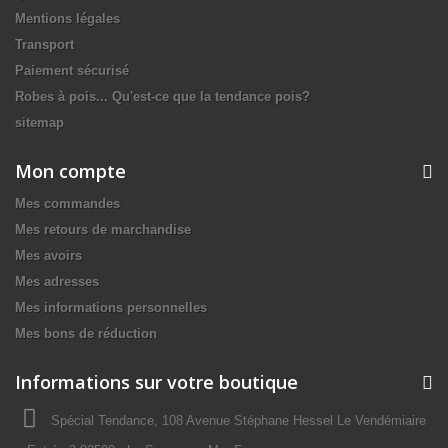
Mentions légales
Transport
Paiement sécurisé
Robes à pois... Qu'est-ce que la tendance pois?
sitemap
Mon compte
Mes commandes
Mes retours de marchandise
Mes avoirs
Mes adresses
Mes informations personnelles
Mes bons de réduction
Informations sur votre boutique
Spécial Tendance, 108 Avenue Stéphane Hessel Le Vendémiaire