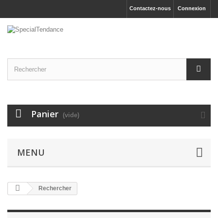
Contactez-nous
Connexion
Panier
(vide)
MENU
Rechercher