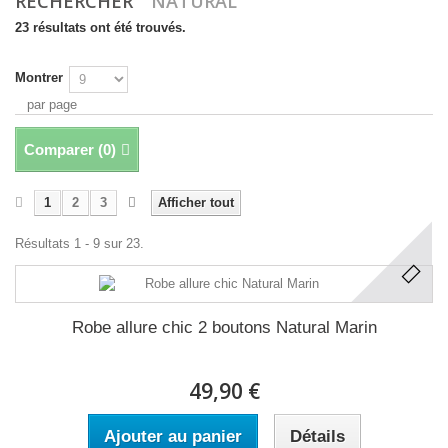
RECHERCHER
"NATURAL"
23 résultats ont été trouvés.
Montrer
par page
Comparer (
0
)
1
2
3
Afficher tout
Résultats 1 - 9 sur 23.
Robe allure chic 2 boutons Natural Marin
49,90 €
Ajouter au panier
Détails