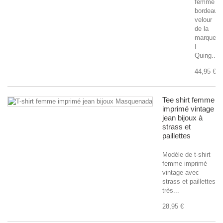
femme
bordeaux
velour
de la
marque
I
Quing....
44,95 €
Tee shirt femme
imprimé vintage
jean bijoux à
strass et
paillettes
Modèle de t-shirt
femme imprimé
vintage avec
strass et paillettes
très...
28,95 €