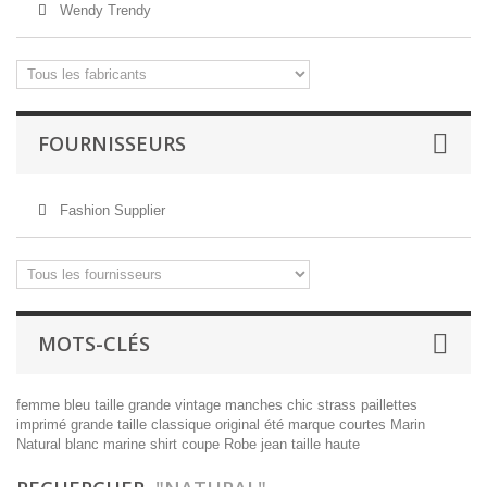
Wendy Trendy
FOURNISSEURS
Fashion Supplier
MOTS-CLÉS
femme
bleu
taille
grande
vintage
manches
chic
strass
paillettes
imprimé
grande taille
classique
original
été
marque
courtes
Marin
Natural
blanc
marine
shirt
coupe
Robe
jean
taille haute