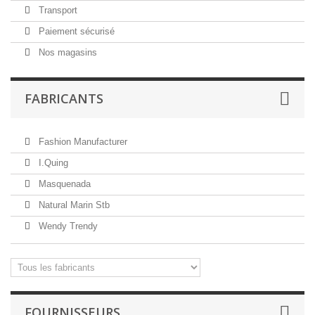
Transport
Paiement sécurisé
Nos magasins
FABRICANTS
Fashion Manufacturer
I.Quing
Masquenada
Natural Marin Stb
Wendy Trendy
FOURNISSEURS