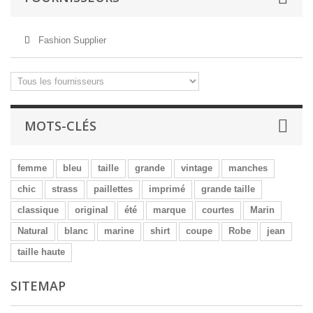
Fashion Supplier
MOTS-CLÉS
femme
bleu
taille
grande
vintage
manches
chic
strass
paillettes
imprimé
grande taille
classique
original
été
marque
courtes
Marin
Natural
blanc
marine
shirt
coupe
Robe
jean
taille haute
SITEMAP