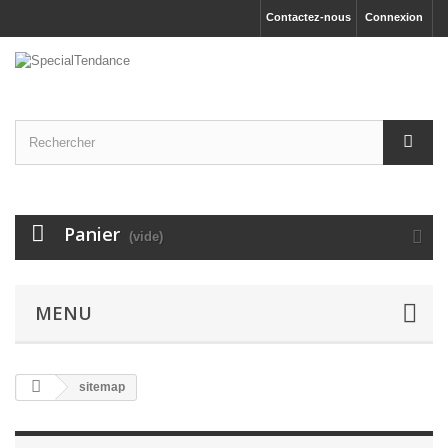
Contactez-nous
Connexion
Panier
(vide)
MENU
sitemap