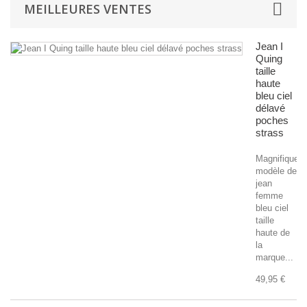
MEILLEURES VENTES
Jean I
Quing
taille
haute
bleu ciel
délavé
poches
strass
Magnifique
modèle de
jean
femme
bleu ciel
taille
haute de
la
marque...
49,95 €