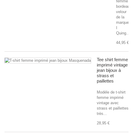
femme
bordeaux
velour
de la
marque
I
Quing....
44,95 €
Tee shirt femme
imprimé vintage
jean bijoux à
strass et
paillettes
Modèle de t-shirt
femme imprimé
vintage avec
strass et paillettes
très...
28,95 €