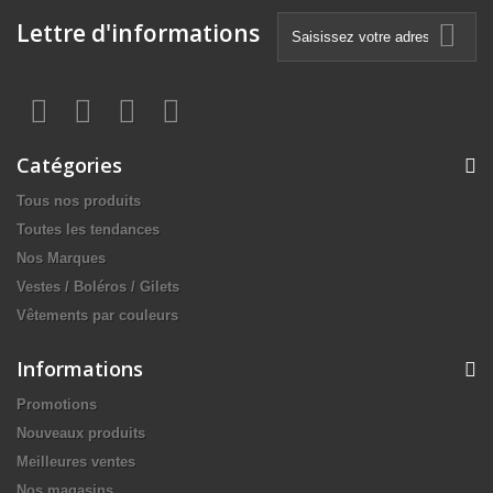
Lettre d'informations
Catégories
Tous nos produits
Toutes les tendances
Nos Marques
Vestes / Boléros / Gilets
Vêtements par couleurs
Informations
Promotions
Nouveaux produits
Meilleures ventes
Nos magasins