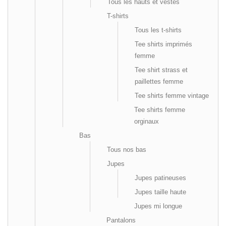
Tous les hauts et vestes
T-shirts
Tous les t-shirts
Tee shirts imprimés
femme
Tee shirt strass et
paillettes femme
Tee shirts femme vintage
Tee shirts femme
orginaux
Bas
Tous nos bas
Jupes
Jupes patineuses
Jupes taille haute
Jupes mi longue
Pantalons