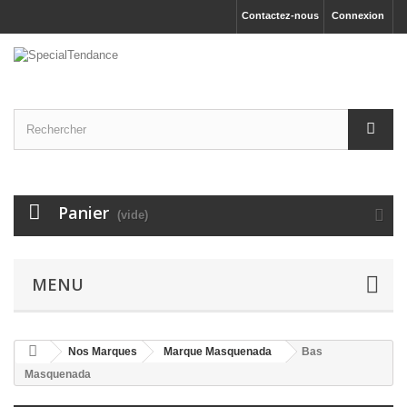
Contactez-nous
Connexion
Panier
(vide)
MENU
Nos Marques
Marque Masquenada
Bas
Masquenada