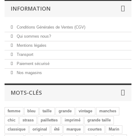
INFORMATION
Conditions Générales de Ventes (CGV)
Qui sommes nous?
Mentions légales
Transport
Paiement sécurisé
Nos magasins
MOTS-CLÉS
femme
bleu
taille
grande
vintage
manches
chic
strass
paillettes
imprimé
grande taille
classique
original
été
marque
courtes
Marin