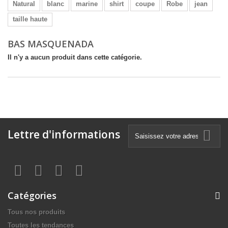
Natural
blanc
marine
shirt
coupe
Robe
jean
taille haute
BAS MASQUENADA
Il n'y a aucun produit dans cette catégorie.
Lettre d'informations
Catégories
Tous nos produits
Toutes les tendances