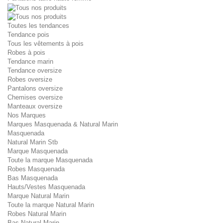
Toutes les tendances
Tendance pois
Tous les vêtements à pois
Robes à pois
Tendance marin
Tendance oversize
Robes oversize
Pantalons oversize
Chemises oversize
Manteaux oversize
Nos Marques
Marques Masquenada & Natural Marin
Masquenada
Natural Marin Stb
Marque Masquenada
Toute la marque Masquenada
Robes Masquenada
Bas Masquenada
Hauts/Vestes Masquenada
Marque Natural Marin
Toute la marque Natural Marin
Robes Natural Marin
Bas Natural Marin