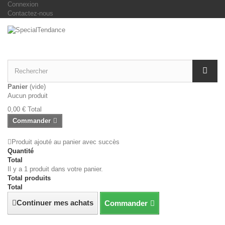
Connexion
Contactez-nous
Panier
(vide)
Aucun produit
0,00 €
Total
Commander
Produit ajouté au panier avec succès
Quantité
Total
Il y a 1 produit dans votre panier.
Total produits
Total
Continuer mes achats
Commander