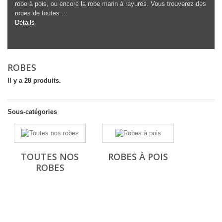
robe à pois, ou encore la robe marin à rayures. Vous trouverez des
robes de toutes ...
Détails
ROBES
Il y a 28 produits.
Sous-catégories
TOUTES NOS
ROBES À POIS
ROBES