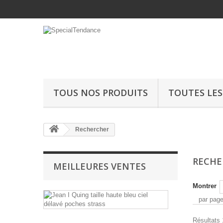
TOUS NOS PRODUITS
TOUTES LE
Rechercher
RECH
MEILLEURES VENTES
Montrer
Jean
par pag
I
Quing
taille
Résultats 