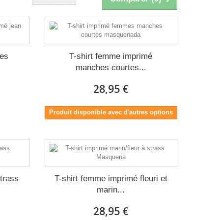
tes
T-shirt femme imprimé
manches courtes...
28,95 €
Produit disponible avec d'autres options
strass
T-shirt femme imprimé fleuri et
marin...
28,95 €