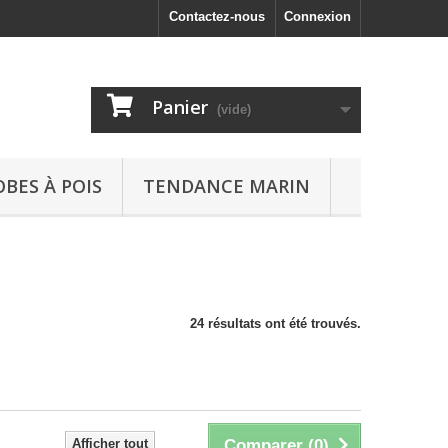
Contactez-nous
Connexion
Panier
(vide)
OBES À POIS
TENDANCE MARIN
24 résultats ont été trouvés.
Afficher tout
Comparer (
0
)