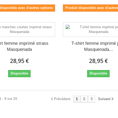
disponible avec d'autres options
Produit disponible avec d'autre
irt femme imprimé strass
T-shirt femme imprimé 
Masquenada
Masquenada...
28,95 €
28,95 €
Disponible
Disponible
1 - 9 sur 24.
Précédent
1
2
3
Suivant