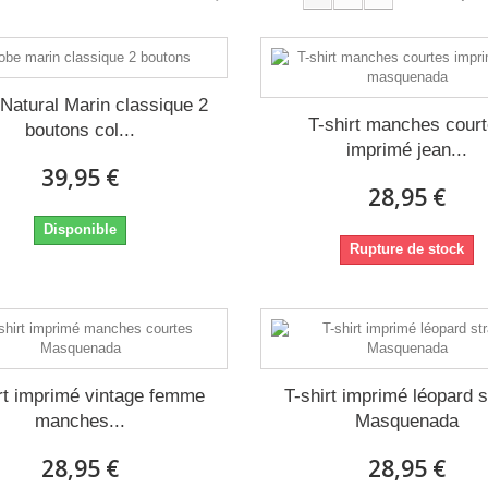
Natural Marin classique 2
T-shirt manches cour
boutons col...
imprimé jean...
39,95 €
28,95 €
Disponible
Rupture de stock
rt imprimé vintage femme
T-shirt imprimé léopard 
manches...
Masquenada
28,95 €
28,95 €