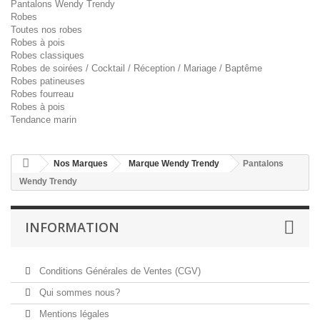
Pantalons Wendy Trendy
Robes
Toutes nos robes
Robes à pois
Robes classiques
Robes de soirées / Cocktail / Réception / Mariage / Baptême
Robes patineuses
Robes fourreau
Robes à pois
Tendance marin
Nos Marques
Marque Wendy Trendy
Pantalons
Wendy Trendy
INFORMATION
Conditions Générales de Ventes (CGV)
Qui sommes nous?
Mentions légales