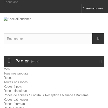
Connexion
Contactez-nous
Panier
(vide)
Menu
Tous nos produits
Robes
Toutes nos robes
Robes à pois
Robes classiques
Robes de soirées / Cocktail / Réception / Mariage / Baptême
Robes patineuses
Robes fourreau