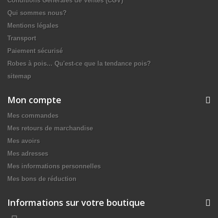
Conditions Générales de Ventes (CGV)
Qui sommes nous?
Mentions légales
Transport
Paiement sécurisé
Robes à pois... Qu'est-ce que la tendance pois?
sitemap
Mon compte
Mes commandes
Mes retours de marchandise
Mes avoirs
Mes adresses
Mes informations personnelles
Mes bons de réduction
Informations sur votre boutique