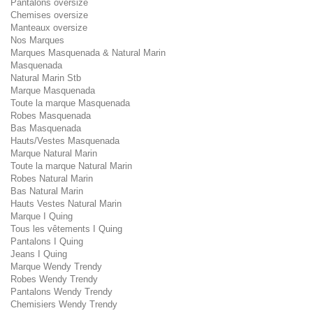
Pantalons oversize
Chemises oversize
Manteaux oversize
Nos Marques
Marques Masquenada & Natural Marin
Masquenada
Natural Marin Stb
Marque Masquenada
Toute la marque Masquenada
Robes Masquenada
Bas Masquenada
Hauts/Vestes Masquenada
Marque Natural Marin
Toute la marque Natural Marin
Robes Natural Marin
Bas Natural Marin
Hauts Vestes Natural Marin
Marque I Quing
Tous les vêtements I Quing
Pantalons I Quing
Jeans I Quing
Marque Wendy Trendy
Robes Wendy Trendy
Pantalons Wendy Trendy
Chemisiers Wendy Trendy