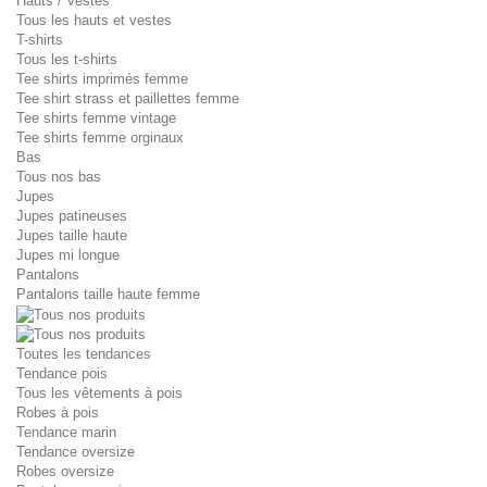
Hauts / Vestes
Tous les hauts et vestes
T-shirts
Tous les t-shirts
Tee shirts imprimés femme
Tee shirt strass et paillettes femme
Tee shirts femme vintage
Tee shirts femme orginaux
Bas
Tous nos bas
Jupes
Jupes patineuses
Jupes taille haute
Jupes mi longue
Pantalons
Pantalons taille haute femme
Toutes les tendances
Tendance pois
Tous les vêtements à pois
Robes à pois
Tendance marin
Tendance oversize
Robes oversize