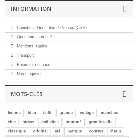
INFORMATION
Conditions Générales de Ventes (CGV)
Qui sommes nous?
Mentions légales
Transport
Paiement sécurisé
Nos magasins
MOTS-CLÉS
femme
bleu
taille
grande
vintage
manches
chic
strass
paillettes
imprimé
grande taille
classique
original
été
marque
courtes
Marin