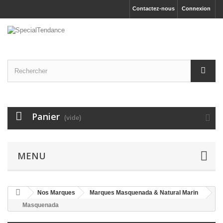
Contactez-nous
Connexion
Panier
(vide)
MENU
Nos Marques
Marques Masquenada & Natural Marin
Masquenada