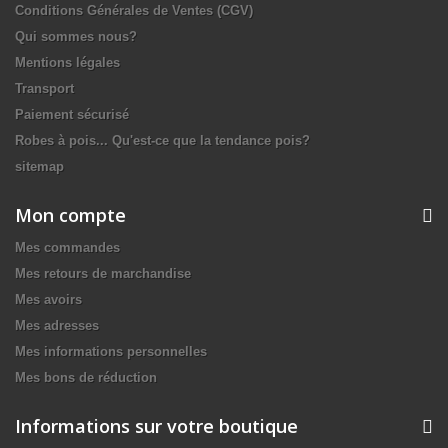
Conditions Générales de Ventes (CGV)
Qui sommes nous?
Mentions légales
Transport
Paiement sécurisé
Robes à pois... Qu'est-ce que la tendance pois?
sitemap
Mon compte
Mes commandes
Mes retours de marchandise
Mes avoirs
Mes adresses
Mes informations personnelles
Mes bons de réduction
Informations sur votre boutique