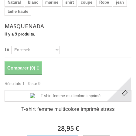
Natural
blanc
marine
shirt
coupe
Robe
jean
taille haute
MASQUENADA
Il y a 9 produits.
Tri
Comparer (
0
)
Résultats 1 - 9 sur 9.
T-shirt femme multicolore imprimé strass
28,95 €