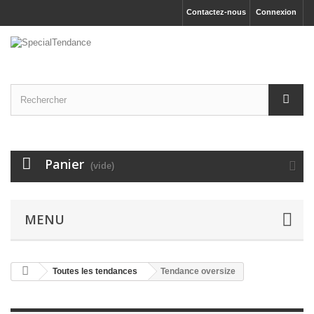
Contactez-nous
Connexion
Panier
(vide)
MENU
Toutes les tendances
Tendance oversize