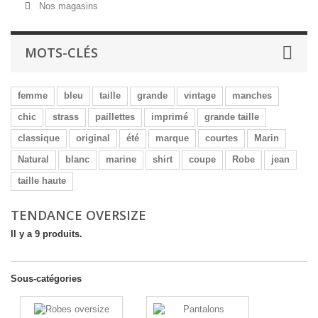
Nos magasins
MOTS-CLÉS
femme
bleu
taille
grande
vintage
manches
chic
strass
paillettes
imprimé
grande taille
classique
original
été
marque
courtes
Marin
Natural
blanc
marine
shirt
coupe
Robe
jean
taille haute
TENDANCE OVERSIZE
Il y a 9 produits.
Sous-catégories