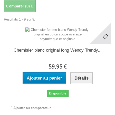
Comparer (
0
)
Résultats 1 - 9 sur 9.
Chemisier blanc original long Wendy Trendy...
59,95 €
Ajouter au panier
Détails
Disponible
Ajouter au comparateur