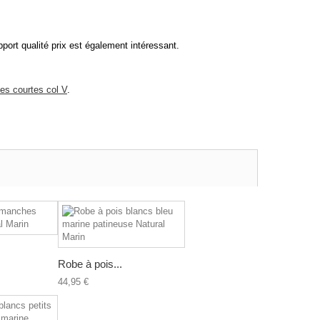
ort qualité prix est également intéressant.
es courtes col V
.
Robe à pois...
44,95 €