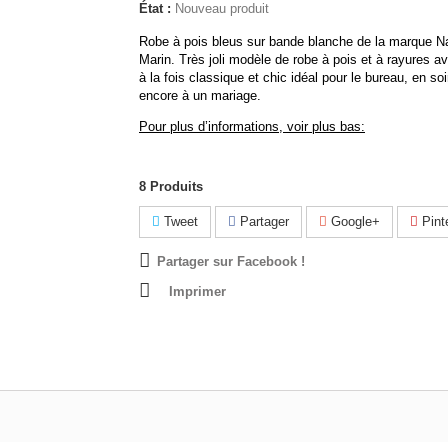
État :
Nouveau produit
Robe à pois bleus sur bande blanche de la marque Na
Marin. Très joli modèle de robe à pois et à rayures a
à la fois classique et chic idéal pour le bureau, en so
encore à un mariage.
Pour plus d’informations, voir plus bas:
8
Produits
Tweet
Partager
Google+
Pint
Partager sur Facebook !
Imprimer