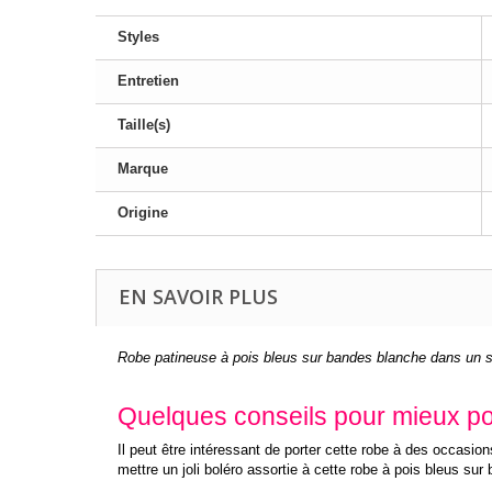
Styles
Entretien
Taille(s)
Marque
Origine
EN SAVOIR PLUS
Robe patineuse à pois bleus sur bandes blanche dans un st
Quelques conseils pour mieux por
Il peut être intéressant de porter cette robe à des occasio
mettre un joli boléro assortie à cette robe à pois bleus su