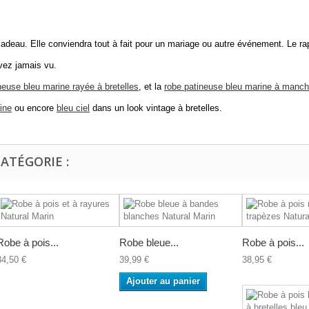
deau. Elle conviendra tout à fait pour un mariage ou autre événement. Le rapp
vez jamais vu.
neuse bleu marine rayée à bretelles
, et la
robe patineuse bleu marine à manch
ine
ou encore
bleu ciel
dans un look vintage à bretelles.
ATÉGORIE :
Robe à pois...
Robe bleue...
Robe à pois...
34,50 €
39,99 €
38,95 €
Ajouter au panier