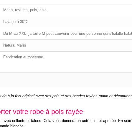
Marin, rayures, pois, chic,
Lavage à 30°C
Du M au XXL (la taille M peut convenir pour une personne qui s'habille habit
Natural Marin
Fabrication européenne
yle à la fois original avec ses pois et ses bandes rayées marin et décontract
ter votre robe à pois rayée
ns avec collants et talons. Cela vous donnera un coté chic et aprêtée. En soiré
r bande blanche.