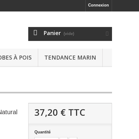
Connexion
Panier
(vide)
OBES À POIS
TENDANCE MARIN
37,20 €
TTC
atural
Quantité