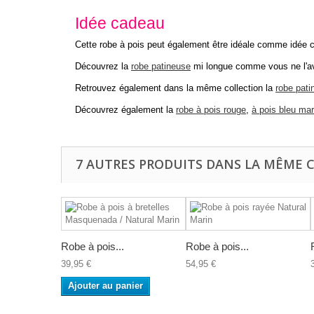
Idée cadeau
Cette robe à pois peut également être idéale comme idée ca
Découvrez la
robe patineuse
mi longue comme vous ne l'a
Retrouvez également dans la même collection la
robe pati
Découvrez également la
robe à pois rouge
,
à pois bleu mar
7 AUTRES PRODUITS DANS LA MÊME C
Robe à pois...
Robe à pois...
39,95 €
54,95 €
Ajouter au panier