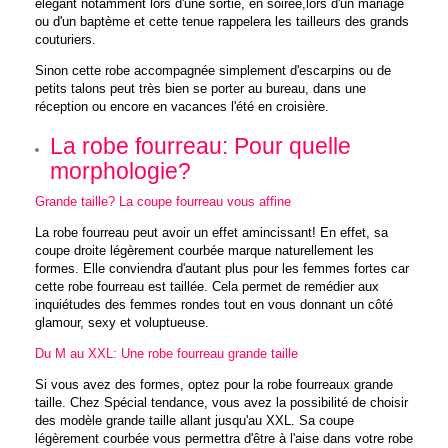
élégant notamment lors d'une sortie, en soirée,lors d'un mariage
ou d'un baptème et cette tenue rappelera les tailleurs des grands
couturiers.
Sinon cette robe accompagnée simplement d'escarpins ou de
petits talons peut très bien se porter au bureau, dans une
réception ou encore en vacances l'été en croisière.
La robe fourreau: Pour quelle
morphologie?
Grande taille? La coupe fourreau vous affine
La robe fourreau peut avoir un effet amincissant! En effet, sa
coupe droite légèrement courbée marque naturellement les
formes. Elle conviendra d'autant plus pour les femmes fortes car
cette robe fourreau est taillée. Cela permet de remédier aux
inquiétudes des femmes rondes tout en vous donnant un côté
glamour, sexy et voluptueuse.
Du M au XXL: Une robe fourreau grande taille
Si vous avez des formes, optez pour la robe fourreaux grande
taille. Chez Spécial tendance, vous avez la possibilité de choisir
des modèle grande taille allant jusqu'au XXL. Sa coupe
légèrement courbée vous permettra d'être à l'aise dans votre robe