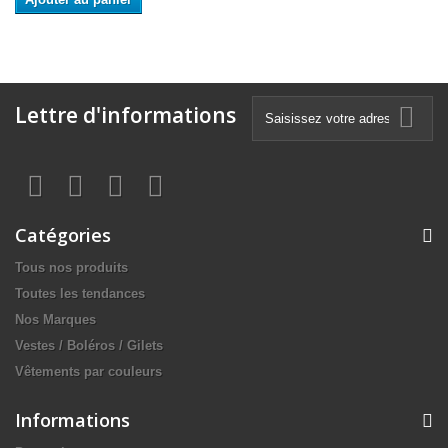
Lettre d'informations
Catégories
Tous nos produits
Toutes les tendances
Nos Marques
Vestes / Boléros / Gilets
Vêtements par couleurs
Informations