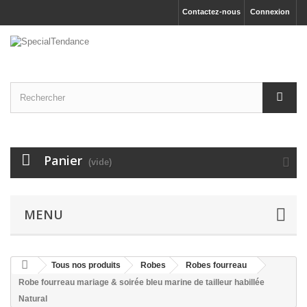
Contactez-nous
Connexion
Panier
(vide)
MENU
Tous nos produits
Robes
Robes fourreau
Robe fourreau mariage & soirée bleu marine de tailleur habillée
Natural