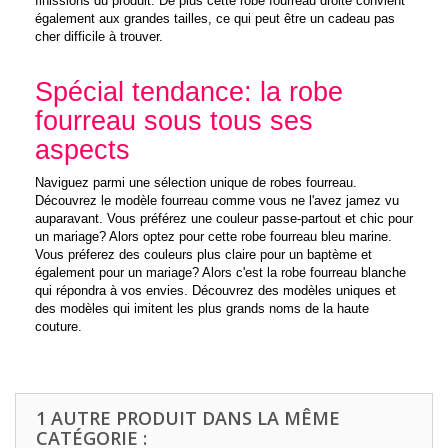
finissions du produit. De plus cette robe fourreau droite convient
également aux grandes tailles, ce qui peut être un cadeau pas
cher difficile à trouver.
Spécial tendance: la robe
fourreau sous tous ses
aspects
Naviguez parmi une sélection unique de robes fourreau.
Découvrez le modèle fourreau comme vous ne l'avez jamez vu
auparavant. Vous préférez une couleur passe-partout et chic pour
un mariage? Alors optez pour cette robe fourreau bleu marine.
Vous préferez des couleurs plus claire pour un baptème et
également pour un mariage? Alors c'est la robe fourreau blanche
qui répondra à vos envies. Découvrez des modèles uniques et
des modèles qui imitent les plus grands noms de la haute
couture.
1 AUTRE PRODUIT DANS LA MÊME
CATÉGORIE :