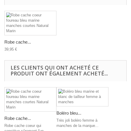
Robe cache...
39,95 €
LES CLIENTS QUI ONT ACHETÉ CE
PRODUIT ONT ÉGALEMENT ACHETÉ...
Boléro bleu...
Robe cache...
Très joli boléro femme à
Robe cache coeur qui
manches de la marque...
constitue sûrement l'un...